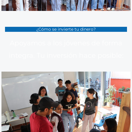
¿Cómo se invierte tu dinero?
Apoyamos a los jóvenes de forma
integra. Tu inversión hace posible: