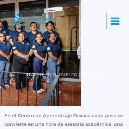
Ir
al
contenido
INVIERTE EN EL TALENTO DE OAXACA
En el Centro de Aprendizaje Oaxaca cada peso se
convierte en una hora de asesoría académica, una