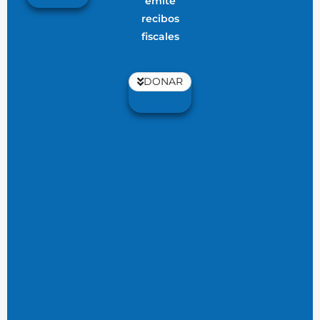
emite
recibos
fiscales
DONAR