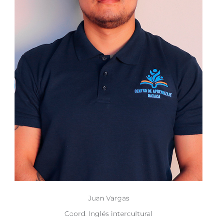
Juan Vargas
Coord. Inglés intercultural