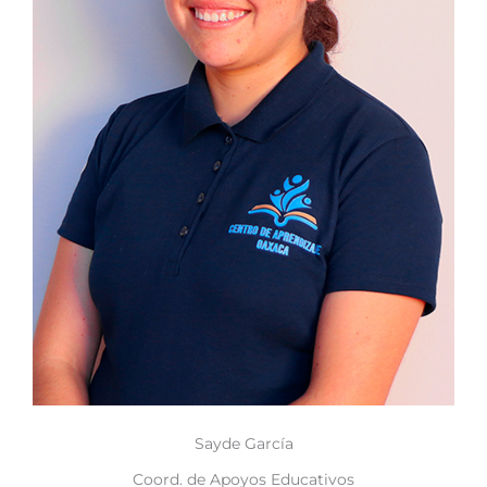
Sayde García
Coord. de Apoyos Educativos