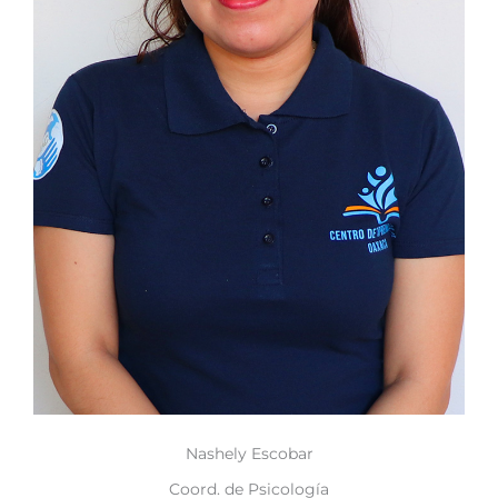
Nashely Escobar
Coord. de Psicología