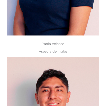
Paola Velasco
Asesora de inglés