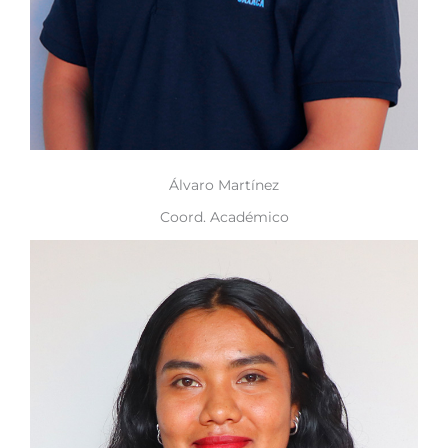
Álvaro Martínez
Coord. Académico