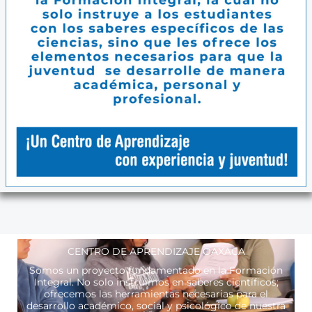
CENTRO DE APRENDIZAJE OAXACA
Somos un proyecto fundamentado en la Formación
Integral. No solo instruimos en saberes científicos;
ofrecemos las herramientas necesarias para el
desarrollo académico, social y psicológico de nuestra