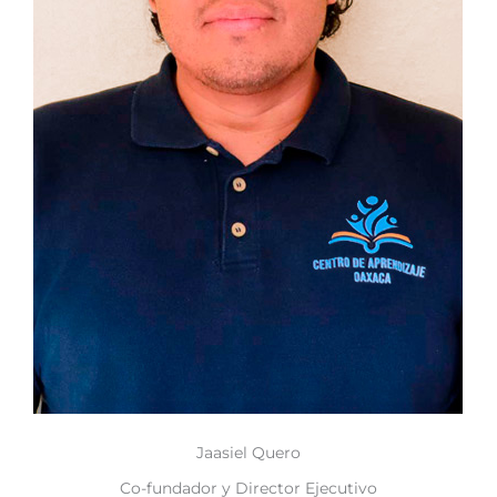
Jaasiel Quero
Co-fundador y Director Ejecutivo