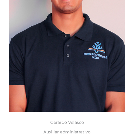
Gerardo Velasco
Auxiliar administrativo