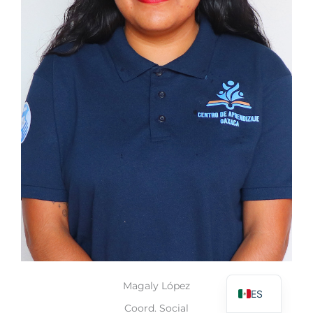
Magaly López
ES
Coord. Social