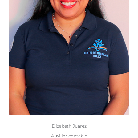
Elizabeth Juárez
Auxiliar contable