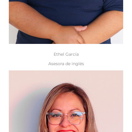
Ethel García
Asesora de inglés